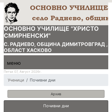
ОСНОВНО УЧИЛИЩЕ "ХРИСТО
СМИРНЕНСКИ"
С. РАДИЕВО, ОБЩИНА ДИМИТРОВГРАД ,
ОБЛАСТ ХАСКОВО
меню горно
меню
меню
Петък 07, Август 2026г.
Ученици
Почивни дни
Архив
Почивни дни