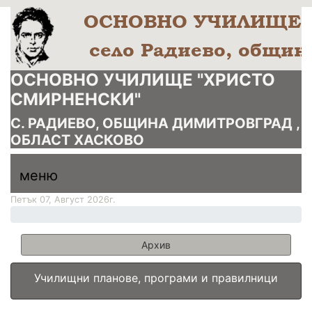
ОСНОВНО УЧИЛИЩЕ "ХРИСТО
СМИРНЕНСКИ"
С. РАДИЕВО, ОБЩИНА ДИМИТРОВГРАД ,
ОБЛАСТ ХАСКОВО
меню горно
меню
меню
Петък 07, Август 2026г.
Архив
Училищни планове, програми и правилници