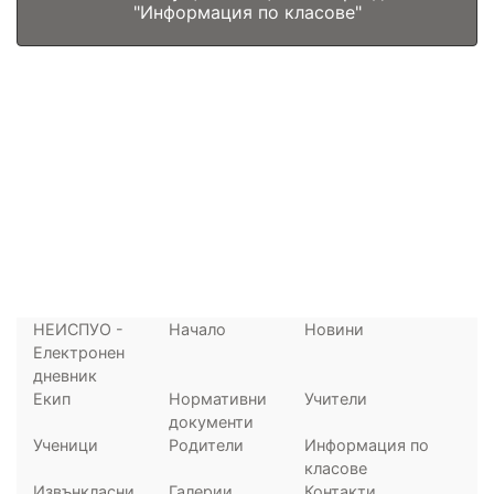
"Информация по класове"
НЕИСПУО -
Начало
Новини
Електронен
дневник
Екип
Нормативни
Учители
документи
Ученици
Родители
Информация по
класове
Извънкласни
Галерии
Контакти