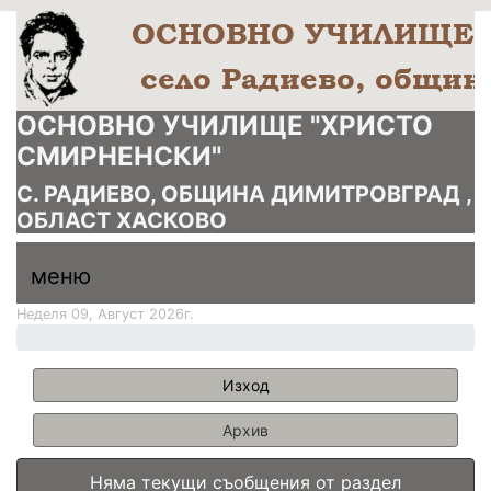
ОСНОВНО УЧИЛИЩЕ "ХРИСТО
СМИРНЕНСКИ"
С. РАДИЕВО, ОБЩИНА ДИМИТРОВГРАД ,
ОБЛАСТ ХАСКОВО
меню горно
меню
меню
Неделя 09, Август 2026г.
Изход
Архив
Няма текущи съобщения от раздел