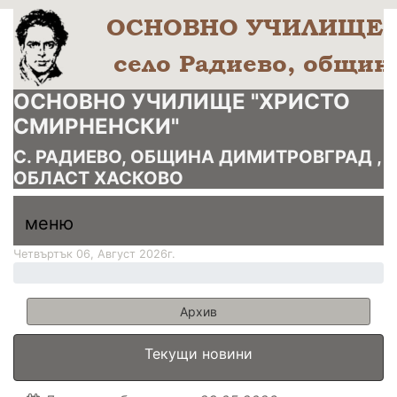
ОСНОВНО УЧИЛИЩЕ "ХРИСТО
СМИРНЕНСКИ"
С. РАДИЕВО, ОБЩИНА ДИМИТРОВГРАД ,
ОБЛАСТ ХАСКОВО
меню горно
меню
меню
Четвъртък 06, Август 2026г.
Архив
Текущи новини