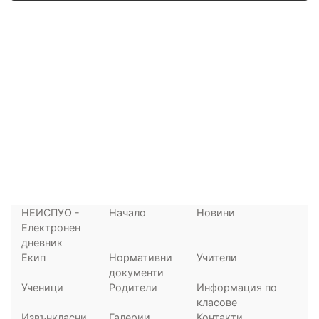
НЕИСПУО -
Начало
Новини
Електронен
дневник
Екип
Нормативни
Учители
документи
Ученици
Родители
Информация по
класове
Извънкласни
Галерии
Контакти