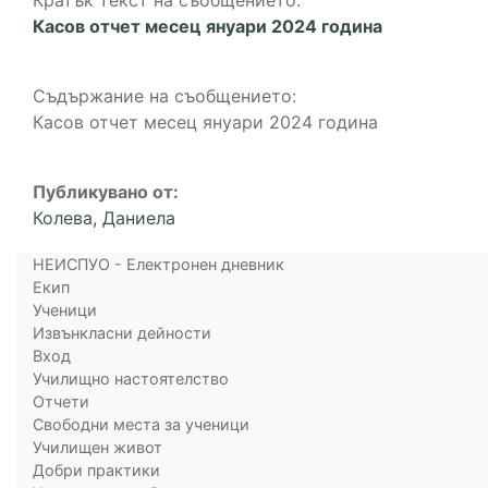
Кратък текст на съобщението:
Касов отчет месец януари 2024 година
Съдържание на съобщението:
Касов отчет месец януари 2024 година
Публикувано от:
Колева, Даниела
НЕИСПУО - Електронен дневник
Екип
Ученици
Извънкласни дейности
Вход
Училищно настоятелство
Отчети
Свободни места за ученици
Училищен живот
Добри практики