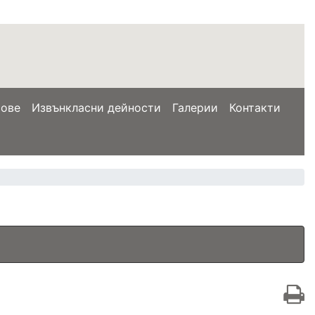
сове
Извънкласни дейности
Галерии
Контакти