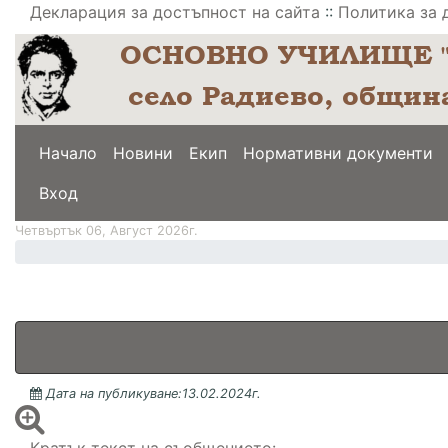
Декларация за достъпност на сайта
::
Политика за 
Начало
Новини
Екип
Нормативни документи
меню горно
Вход
Четвъртък 06, Август 2026г.
Дата на публикуване:13.02.2024г.