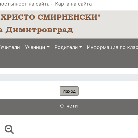
достъпност на сайта
::
Карта на сайта
Учители
Ученици
Родители
Информация по кла
Изход
Отчети